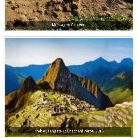
Montagne Cap Vert
Trek Ausangate Et Chachani Pérou 2015