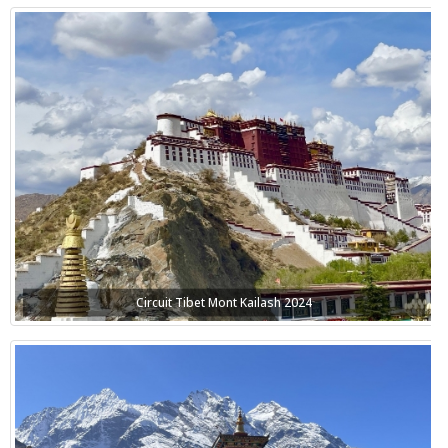
Circuit Tibet Mont Kailash 2024