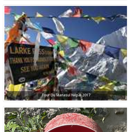
Tour Du Manasul Népal 2017