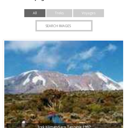
All
Treks
Voyages
Trek Kilimandjaro Tanzanie 1997