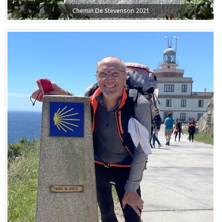
Chemin De Stevenson 2021