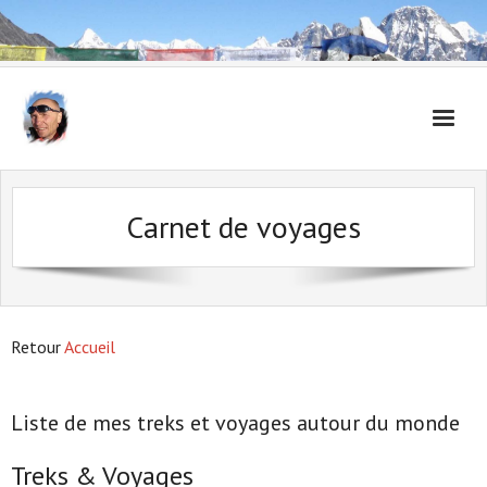
Accueil
Carnet de voyages
Carnet de voyages
Retour
Accueil
Liste de mes treks et voyages autour du monde
Treks & Voyages