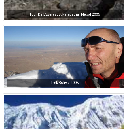
Tour De L’Everest Et Kalapathar Népal 2006
Trek Bolivie 2008