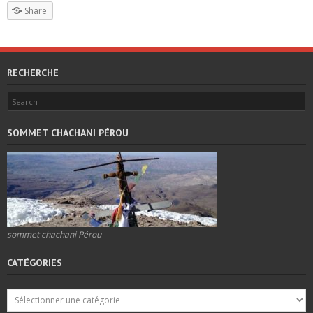
Share
RECHERCHE
SOMMET CHACHANI PÉROU
sommet chachani Pérou
CATÉGORIES