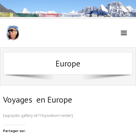
Accueil
Europe
Carnet de voyages
Voyages en Europe
[supsystic-gallery id=19 position=center]
Partager sur: