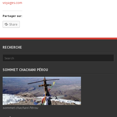
voyages.com
Partager sur:
Share
RECHERCHE
SOMMET CHACHANI PÉROU
sommet chachani Pérou