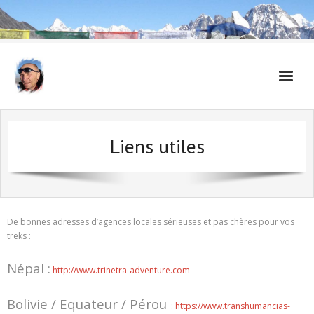
Accueil
Liens utiles
Carnet de voyages
De bonnes adresses d’agences locales sérieuses et pas chères pour vos
treks :
Népal :
http://www.trinetra-adventure.com
Bolivie / Equateur / Pérou
:
https://www.transhumancias-