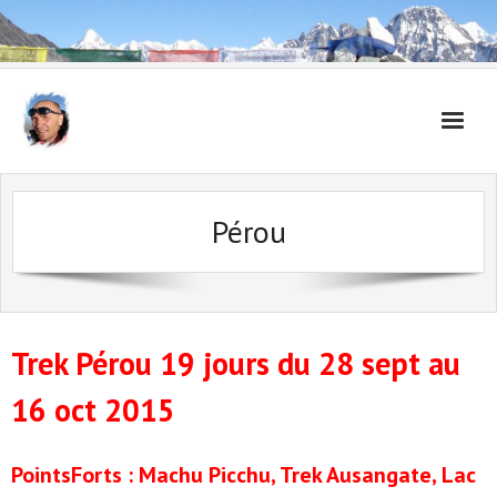
Accueil
Pérou
Carnet de voyages
Trek Pérou 19 jours du 28 sept au
16 oct 2015
PointsForts : Machu Picchu, Trek Ausangate, Lac