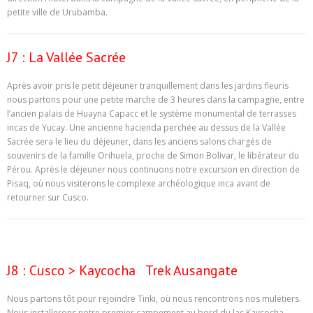
petite ville de Urubamba.
J7 : La Vallée Sacrée
Après avoir pris le petit déjeuner tranquillement dans les jardins fleuris
nous partons pour une petite marche de 3 heures dans la campagne, entre
l’ancien palais de Huayna Capacc et le système monumental de terrasses
incas de Yucay. Une ancienne hacienda perchée au dessus de la Vallée
Sacrée sera le lieu du déjeuner, dans les anciens salons chargés de
souvenirs de la famille Orihuela, proche de Simon Bolivar, le libérateur du
Pérou. Après le déjeuner nous continuons notre excursion en direction de
Pisaq, où nous visiterons le complexe archéologique inca avant de
retourner sur Cusco.
J8 : Cusco > Kaycocha Trek Ausangate
Nous partons tôt pour rejoindre Tinki, où nous rencontrons nos muletiers.
Nous installerons notre premier campement au bord du lac Kaycocha.