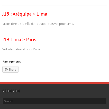
J18 : Aréquipa > Lima
Visite libre de la ville d’Arequipa. Puis vol pour Lima.
J19 Lima > Paris
Vol international pour Paris.
Partager sur:
Share
RECHERCHE