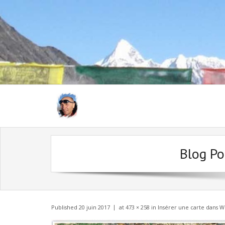
Blog Po
Published
20 juin 2017
at
473 × 258
in
Insérer une carte dans W