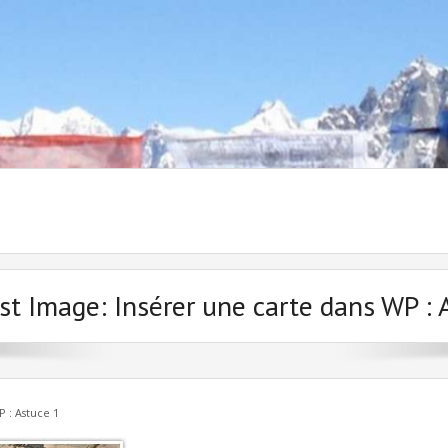
st Image:
Insérer une carte dans WP : 
P : Astuce 1