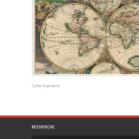
Carte mignature
RECHERCHE