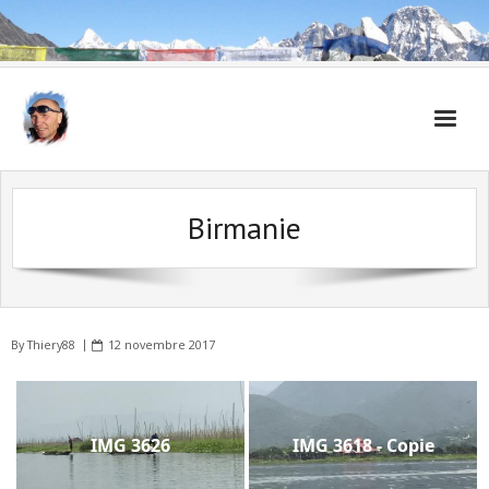
Accueil
Birmanie
Carnet de voyages
By
Thiery88
12 novembre 2017
IMG 3626
IMG 3618 - Copie