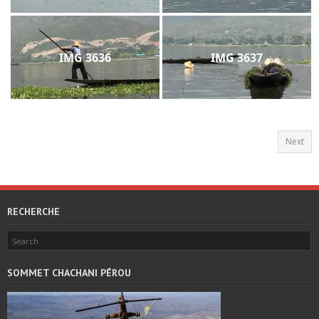
IMG 3636
IMG 3637
Next
RECHERCHE
SOMMET CHACHANI PÉROU