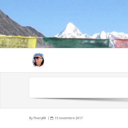
By
Thiery88
15 novembre 2017