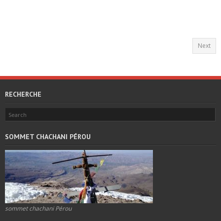
Next
RECHERCHE
SOMMET CHACHANI PÉROU
sommet chachani Pérou