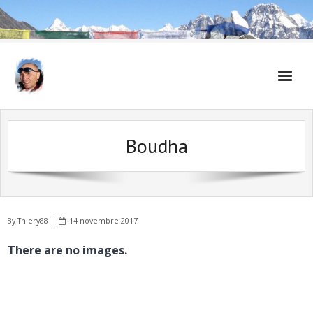
Accueil
Boudha
Carnet de voyages
By
Thiery88
14 novembre 2017
There are no images.